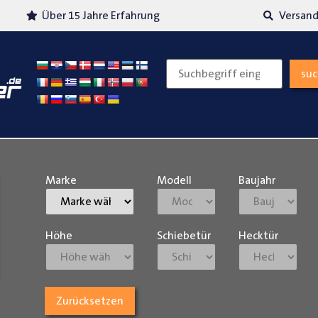
Über 15 Jahre Erfahrung
Versand
su
Marke
Modell
Baujahr
Höhe
Schiebetür
Hecktür
Zurücksetzen