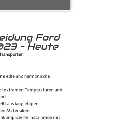
eidung Ford
23 – Heute
Transporter
eine edle und harmonische
 vor extremen Temperaturen und
ort.
llt aus langlebigen,
en Materialien.
komplizierte Installation mit