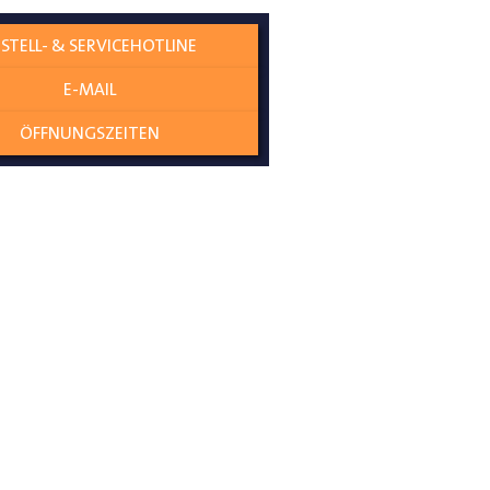
STELL- & SERVICEHOTLINE
ungen zu schützen. Sie verleiht
E-MAIL
ÖFFNUNGSZEITEN