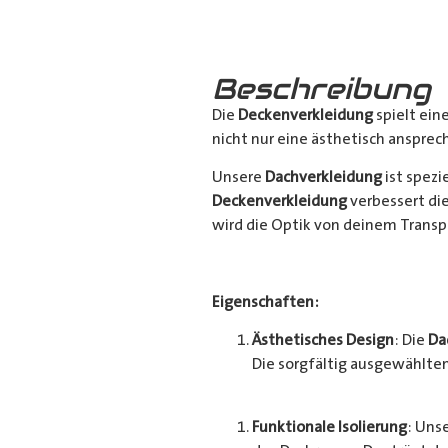
Beschreibung
Die
Deckenverkleidung
spielt ein
nicht nur eine ästhetisch ansprec
Unsere
Dachverkleidung
ist spezi
Deckenverkleidung
verbessert di
wird die Optik von deinem Trans
Eigenschaften:
Ästhetisches Design
: Die
Da
Die sorgfältig ausgewählten
Funktionale Isolierung
: Uns