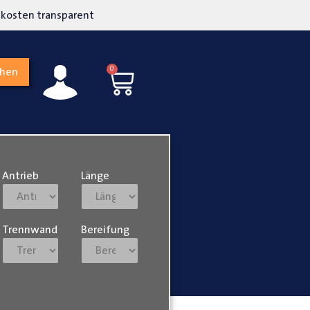
kosten transparent
Hohe Kundenzufriedenh
0
chen
Antrieb
Länge
Trennwand
Bereifung