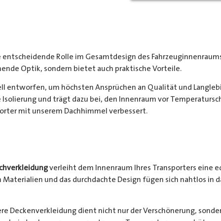
e entscheidende Rolle im Gesamtdesign des Fahrzeuginnenraums
hende Optik, sondern bietet auch praktische Vorteile.
ell entworfen, um höchsten Ansprüchen an Qualität und Langlebi
e Isolierung und trägt dazu bei, den Innenraum vor Temperatur
porter mit unserem Dachhimmel verbessert.
chverkleidung
verleiht dem Innenraum Ihres Transporters eine 
 Materialien und das durchdachte Design fügen sich nahtlos in d
ere Deckenverkleidung dient nicht nur der Verschönerung, sonder