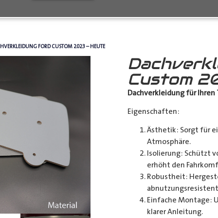
HVERKLEIDUNG FORD CUSTOM 2023 – HEUTE
Dachverkl
Custom 20
Dachverkleidung für Ihren 
Eigenschaften:
Ästhetik: Sorgt für 
Atmosphäre.
Isolierung: Schützt
erhöht den Fahrkomf
Robustheit: Hergeste
abnutzungsresistent
Einfache Montage: Un
klarer Anleitung.