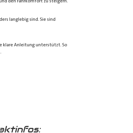
und den Fahrkomfort zu steigern.
rs langlebig sind. Sie sind
e klare Anleitung unterstützt. So
.
aktinfos: