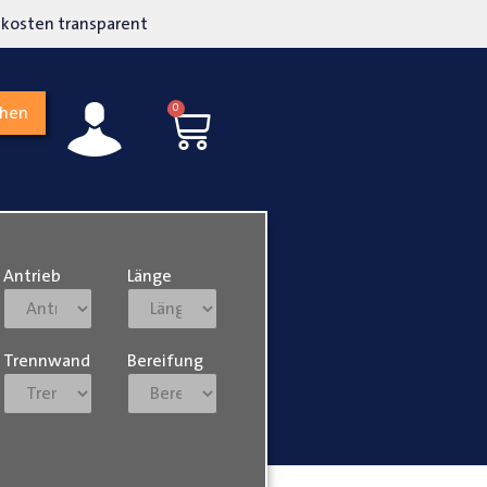
kosten transparent
Hohe Kundenzufriedenh
0
chen
Antrieb
Länge
Trennwand
Bereifung