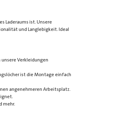
es Laderaums ist. Unsere
alität und Langlebigkeit. Ideal
n unsere Verkleidungen
gslöcher ist die Montage einfach
 einen angenehmeren Arbeitsplatz.
ignet.
d mehr.