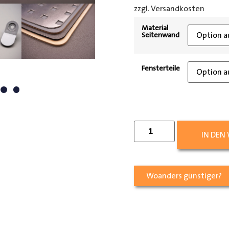
zzgl. Versandkosten
[shipp
Material
Seitenwand
Fensterteile
IN DEN
Woanders günstiger?