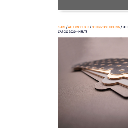
START
/
ALLE PRODUKTE
/
SEITENVERKLEIDUNG
/ SE
CARGO 2020 – HEUTE