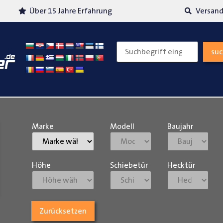
Über 15 Jahre Erfahrung
Versand
su
Marke
Modell
Baujahr
Höhe
Schiebetür
Hecktür
Zurücksetzen