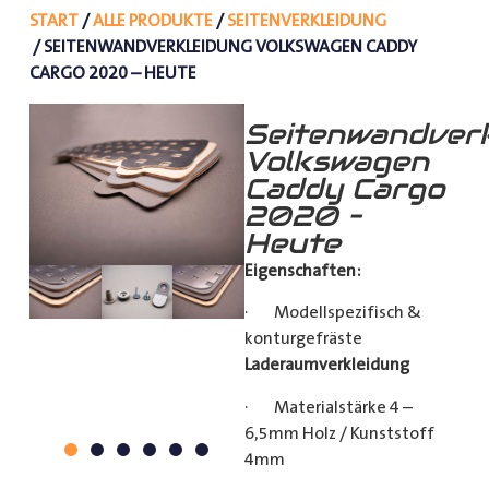
START
/
ALLE PRODUKTE
/
SEITENVERKLEIDUNG
/ SEITENWANDVERKLEIDUNG VOLKSWAGEN CADDY
CARGO 2020 – HEUTE
Seitenwandverk
Volkswagen
Caddy Cargo
2020 –
Heute
Eigenschaften:
· Modellspezifisch &
konturgefräste
Laderaumverkleidung
· Materialstärke 4 –
6,5mm Holz / Kunststoff
4mm