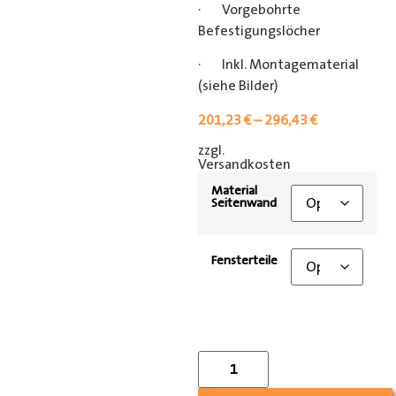
· Vorgebohrte
Befestigungslöcher
· Inkl. Montagematerial
(siehe Bilder)
201,23
€
–
296,43
€
zzgl.
[shipping_class]
Versandkosten
Material
Seitenwand
Fensterteile