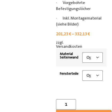
· Vorgebohrte
Befestigungslöcher
· Inkl. Montagematerial
(siehe Bilder)
201,23
€
–
332,13
€
zzgl.
[shipping_class]
Versandkosten
Material
Seitenwand
Fensterteile