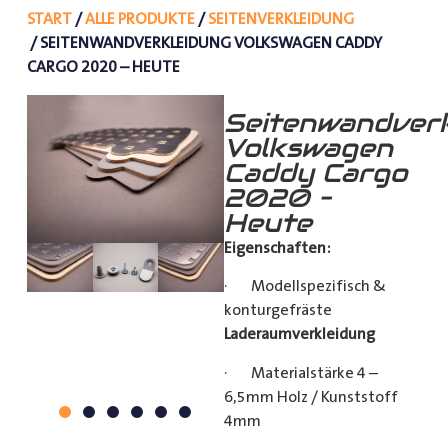
START
/
ALLE PRODUKTE
/
SEITENVERKLEIDUNG
/ SEITENWANDVERKLEIDUNG VOLKSWAGEN CADDY
CARGO 2020 – HEUTE
Seitenwandverk
Volkswagen
Caddy Cargo
2020 –
Heute
Eigenschaften:
· Modellspezifisch &
konturgefräste
Laderaumverkleidung
· Materialstärke 4 –
6,5mm Holz / Kunststoff
4mm