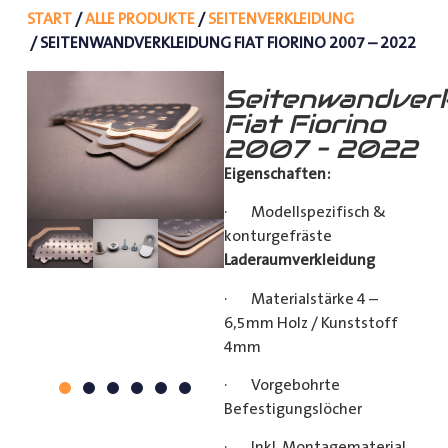
START
/
ALLE PRODUKTE
/
SEITENVERKLEIDUNG
/ SEITENWANDVERKLEIDUNG FIAT FIORINO 2007 – 2022
Seitenwandverk
Fiat Fiorino
2007 – 2022
Eigenschaften:
· Modellspezifisch &
konturgefräste
Laderaumverkleidung
· Materialstärke 4 –
6,5mm Holz / Kunststoff
4mm
· Vorgebohrte
Befestigungslöcher
· Inkl. Montagematerial