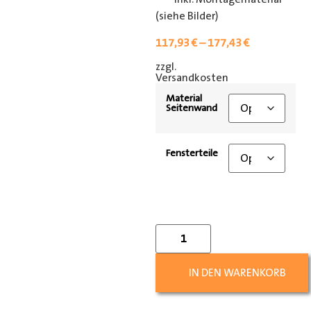
(siehe Bilder)
117,93
€
–
177,43
€
zzgl.
[shipping_class]
Versandkosten
Material
Seitenwand
Fensterteile
IN DEN WARENKORB