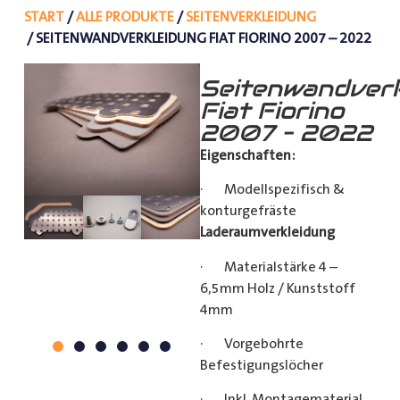
START
/
ALLE PRODUKTE
/
SEITENVERKLEIDUNG
/ SEITENWANDVERKLEIDUNG FIAT FIORINO 2007 – 2022
Seitenwandverk
Fiat Fiorino
2007 – 2022
Eigenschaften:
· Modellspezifisch &
konturgefräste
Laderaumverkleidung
· Materialstärke 4 –
6,5mm Holz / Kunststoff
4mm
· Vorgebohrte
Befestigungslöcher
· Inkl. Montagematerial