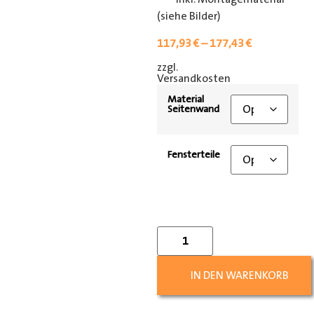
(siehe Bilder)
117,93
€
–
177,43
€
zzgl.
[shipping_class]
Versandkosten
Material
Seitenwand
Fensterteile
IN DEN WARENKORB