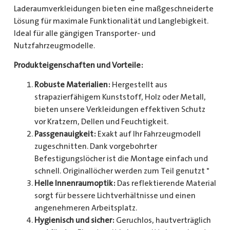
Laderaumverkleidungen bieten eine maßgeschneiderte
Lösung für maximale Funktionalität und Langlebigkeit.
Ideal für alle gängigen Transporter- und
Nutzfahrzeugmodelle.
Produkteigenschaften und Vorteile:
Robuste Materialien:
Hergestellt aus
strapazierfähigem Kunststoff, Holz oder Metall,
bieten unsere Verkleidungen effektiven Schutz
vor Kratzern, Dellen und Feuchtigkeit.
Passgenauigkeit:
Exakt auf Ihr Fahrzeugmodell
zugeschnitten. Dank vorgebohrter
Befestigungslöcher ist die Montage einfach und
schnell. Originallöcher werden zum Teil genutzt *
Helle Innenraumoptik:
Das reflektierende Material
sorgt für bessere Lichtverhältnisse und einen
angenehmeren Arbeitsplatz.
Hygienisch und sicher:
Geruchlos, hautverträglich