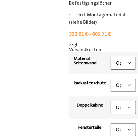
Befestigungslöcher
· Inkl. Montagematerial
(siehe Bilder)
332,01
€
–
605,71
€
zzgl.
[shipping_class]
Versandkosten
Material
Seitenwand
Radkastenschutz
Doppelkabine
Fensterteile