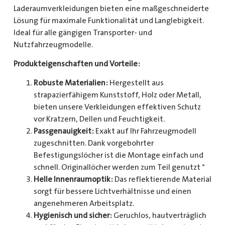
Laderaumverkleidungen bieten eine maßgeschneiderte
Lösung für maximale Funktionalität und Langlebigkeit.
Ideal für alle gängigen Transporter- und
Nutzfahrzeugmodelle.
Produkteigenschaften und Vorteile:
Robuste Materialien:
Hergestellt aus
strapazierfähigem Kunststoff, Holz oder Metall,
bieten unsere Verkleidungen effektiven Schutz
vor Kratzern, Dellen und Feuchtigkeit.
Passgenauigkeit:
Exakt auf Ihr Fahrzeugmodell
zugeschnitten. Dank vorgebohrter
Befestigungslöcher ist die Montage einfach und
schnell. Originallöcher werden zum Teil genutzt *
Helle Innenraumoptik:
Das reflektierende Material
sorgt für bessere Lichtverhältnisse und einen
angenehmeren Arbeitsplatz.
Hygienisch und sicher:
Geruchlos, hautverträglich