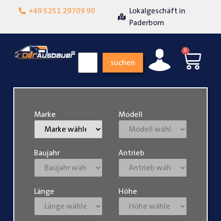
+49 5251 29709 90
Lokalgeschäft in
Über 15 Jahre Erf
nheit
Paderborn
0
suchen
Marke
Modell
Baujahr
Antrieb
Länge
Höhe