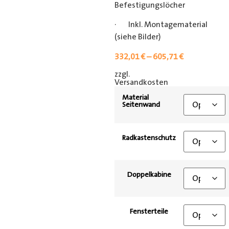
Befestigungslöcher
· Inkl. Montagematerial
(siehe Bilder)
332,01
€
–
605,71
€
zzgl.
[shipping_class]
Versandkosten
Material
Seitenwand
Radkastenschutz
Doppelkabine
Fensterteile