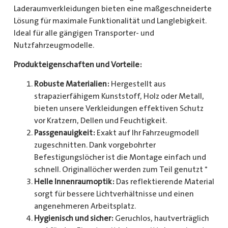
Laderaumverkleidungen bieten eine maßgeschneiderte
Lösung für maximale Funktionalität und Langlebigkeit.
Ideal für alle gängigen Transporter- und
Nutzfahrzeugmodelle.
Produkteigenschaften und Vorteile:
Robuste Materialien:
Hergestellt aus
strapazierfähigem Kunststoff, Holz oder Metall,
bieten unsere Verkleidungen effektiven Schutz
vor Kratzern, Dellen und Feuchtigkeit.
Passgenauigkeit:
Exakt auf Ihr Fahrzeugmodell
zugeschnitten. Dank vorgebohrter
Befestigungslöcher ist die Montage einfach und
schnell. Originallöcher werden zum Teil genutzt *
Helle Innenraumoptik:
Das reflektierende Material
sorgt für bessere Lichtverhältnisse und einen
angenehmeren Arbeitsplatz.
Hygienisch und sicher:
Geruchlos, hautverträglich