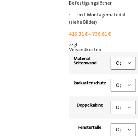
Befestigungslöcher
· Inkl. Montagematerial
(siehe Bilder)
415,31
€
–
736,61
€
zzgl.
[shipping_class]
Versandkosten
Material
Seitenwand
Radkastenschutz
Doppelkabine
Fensterteile