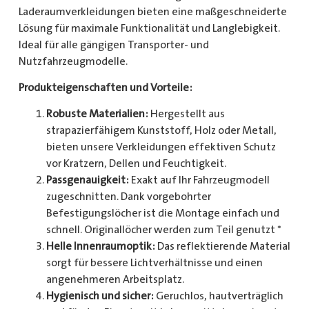
Laderaumverkleidungen bieten eine maßgeschneiderte
Lösung für maximale Funktionalität und Langlebigkeit.
Ideal für alle gängigen Transporter- und
Nutzfahrzeugmodelle.
Produkteigenschaften und Vorteile:
Robuste Materialien:
Hergestellt aus
strapazierfähigem Kunststoff, Holz oder Metall,
bieten unsere Verkleidungen effektiven Schutz
vor Kratzern, Dellen und Feuchtigkeit.
Passgenauigkeit:
Exakt auf Ihr Fahrzeugmodell
zugeschnitten. Dank vorgebohrter
Befestigungslöcher ist die Montage einfach und
schnell. Originallöcher werden zum Teil genutzt *
Helle Innenraumoptik:
Das reflektierende Material
sorgt für bessere Lichtverhältnisse und einen
angenehmeren Arbeitsplatz.
Hygienisch und sicher:
Geruchlos, hautverträglich