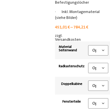
Befestigungslöcher
· Inkl. Montagematerial
(siehe Bilder)
451,01
€
–
784,21
€
zzgl.
[shipping_class]
Versandkosten
Material
Seitenwand
Radkastenschutz
Doppelkabine
Fensterteile