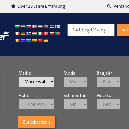
Über 15 Jahre Erfahrung
Versand
su
Marke
Modell
Baujahr
Höhe
Schiebetür
Hecktür
Zurücksetzen