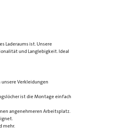
es Laderaums ist. Unsere
alität und Langlebigkeit. Ideal
n unsere Verkleidungen
gslöcher ist die Montage einfach
 einen angenehmeren Arbeitsplatz.
ignet.
d mehr.