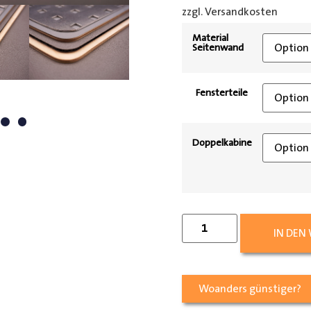
zzgl. Versandkosten
[shipp
Material
Seitenwand
Fensterteile
Doppelkabine
IN DEN
Woanders günstiger?