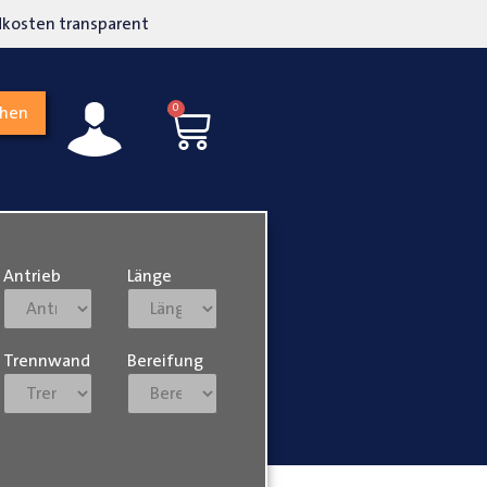
kosten transparent
Hohe Kundenzufriedenh
0
chen
Antrieb
Länge
Trennwand
Bereifung