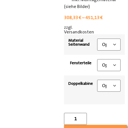
(siehe Bilder)
308,33
€
–
451,13
€
zzgl.
[shipping_class]
Versandkosten
Material
Seitenwand
Fensterteile
Doppelkabine