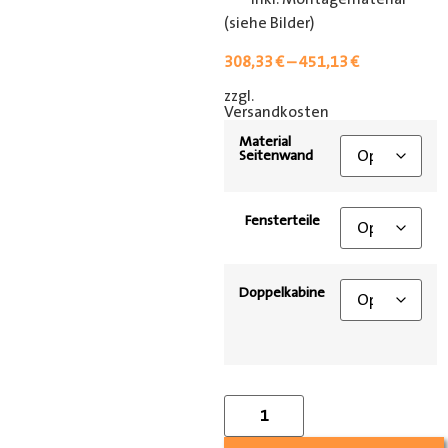
(siehe Bilder)
308,33
€
–
451,13
€
zzgl.
[shipping_class]
Versandkosten
Material
Seitenwand
Fensterteile
Doppelkabine