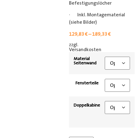
Befestigungslöcher
· Inkl. Montagematerial
(siehe Bilder)
129,83
€
–
189,33
€
zzgl.
[shipping_class]
Versandkosten
Material
Seitenwand
Fensterteile
Doppelkabine