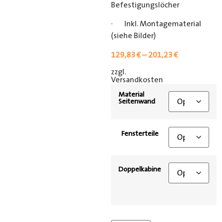
Befestigungslöcher
· Inkl. Montagematerial
(siehe Bilder)
129,83
€
–
201,23
€
zzgl.
[shipping_class]
Versandkosten
Material
Seitenwand
Fensterteile
Doppelkabine