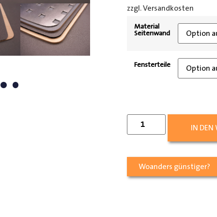
zzgl. Versandkosten
[shipp
Material
Seitenwand
Fensterteile
IN DEN
Woanders günstiger?