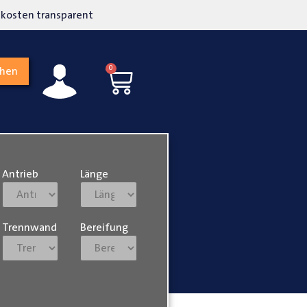
kosten transparent
Hohe Kundenzufriedenh
0
chen
Antrieb
Länge
Trennwand
Bereifung