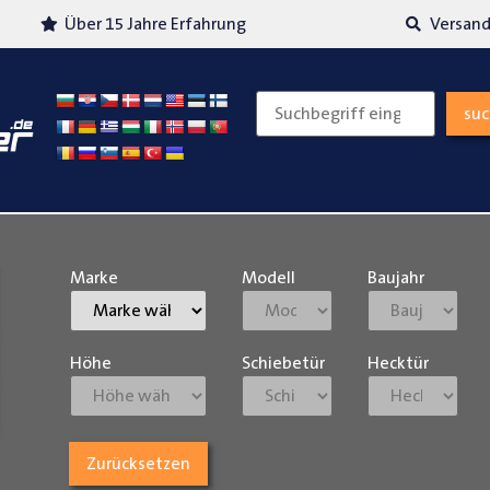
Über 15 Jahre Erfahrung
Versand
su
Marke
Modell
Baujahr
Höhe
Schiebetür
Hecktür
Zurücksetzen