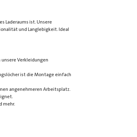
es Laderaums ist. Unsere
alität und Langlebigkeit. Ideal
n unsere Verkleidungen
gslöcher ist die Montage einfach
 einen angenehmeren Arbeitsplatz.
ignet.
d mehr.