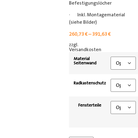
Befestigungslöcher
· Inkl. Montagematerial
(siehe Bilder)
260,73
€
–
391,63
€
zzgl.
[shipping_class]
Versandkosten
Material
Seitenwand
Radkastenschutz
Fensterteile