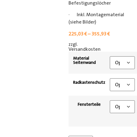
Befestigungslöcher
· Inkl. Montagematerial
(siehe Bilder)
225,03
€
–
355,93
€
zzgl.
[shipping_class]
Versandkosten
Material
Seitenwand
Radkastenschutz
Fensterteile