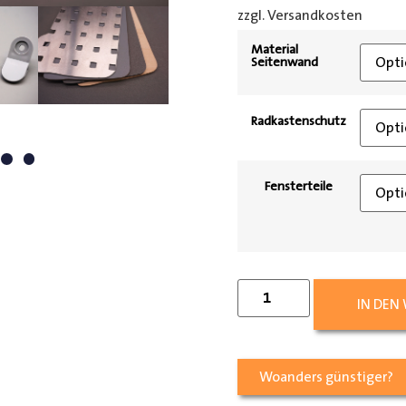
zzgl. Versandkosten
[shipp
Material
Seitenwand
Radkastenschutz
Fensterteile
IN DEN
Woanders günstiger?