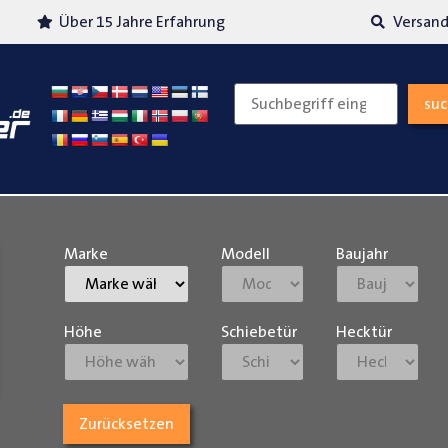
Über 15 Jahre Erfahrung
Versand
su
Marke
Modell
Baujahr
Höhe
Schiebetür
Hecktür
Zurücksetzen