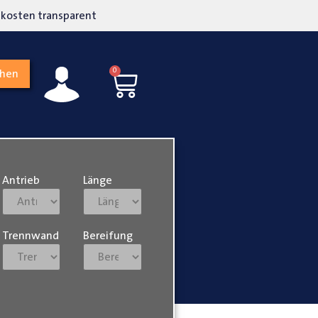
kosten transparent
Hohe Kundenzufriedenh
0
chen
Antrieb
Länge
Trennwand
Bereifung