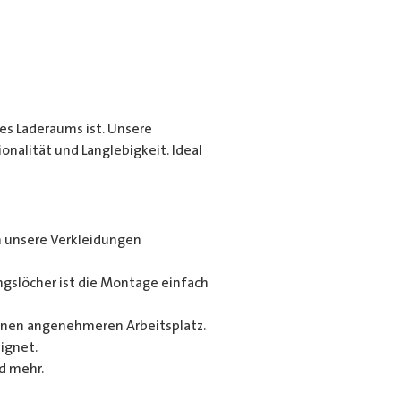
es Laderaums ist. Unsere
alität und Langlebigkeit. Ideal
n unsere Verkleidungen
gslöcher ist die Montage einfach
 einen angenehmeren Arbeitsplatz.
ignet.
d mehr.