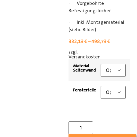
· Vorgebohrte
Befestigungslöcher
· Inkl. Montagematerial
(siehe Bilder)
332,13
€
–
498,73
€
zzgl.
[shipping_class]
Versandkosten
Material
Seitenwand
Fensterteile