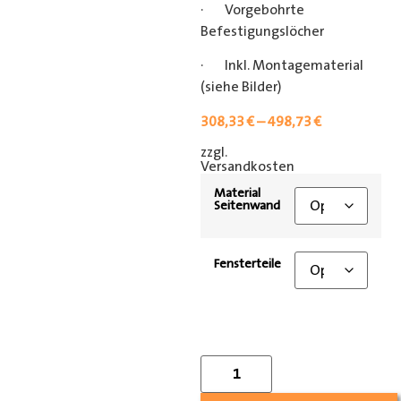
· Vorgebohrte
Befestigungslöcher
· Inkl. Montagematerial
(siehe Bilder)
308,33
€
–
498,73
€
zzgl.
[shipping_class]
Versandkosten
Material
Seitenwand
Fensterteile