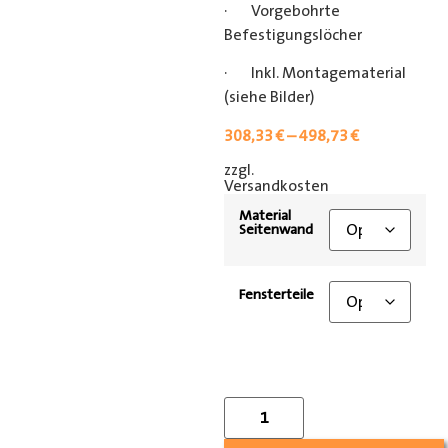
· Vorgebohrte
Befestigungslöcher
· Inkl. Montagematerial
(siehe Bilder)
308,33
€
–
498,73
€
zzgl.
[shipping_class]
Versandkosten
Material
Seitenwand
Fensterteile