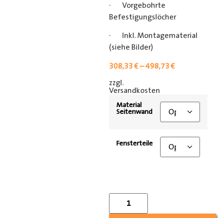
· Vorgebohrte
Befestigungslöcher
· Inkl. Montagematerial
(siehe Bilder)
308,33
€
–
498,73
€
zzgl.
[shipping_class]
Versandkosten
Material
Seitenwand
Fensterteile