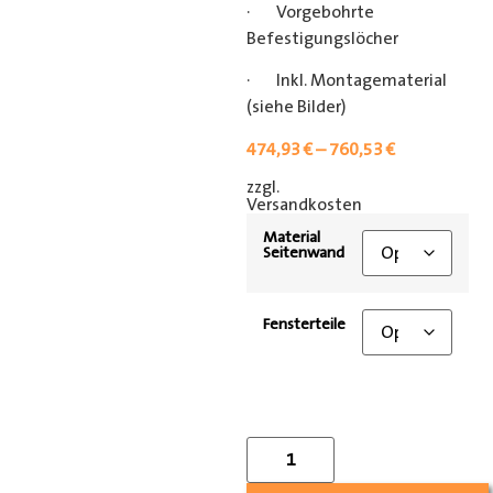
· Vorgebohrte
Befestigungslöcher
· Inkl. Montagematerial
(siehe Bilder)
474,93
€
–
760,53
€
zzgl.
[shipping_class]
Versandkosten
Material
Seitenwand
Fensterteile