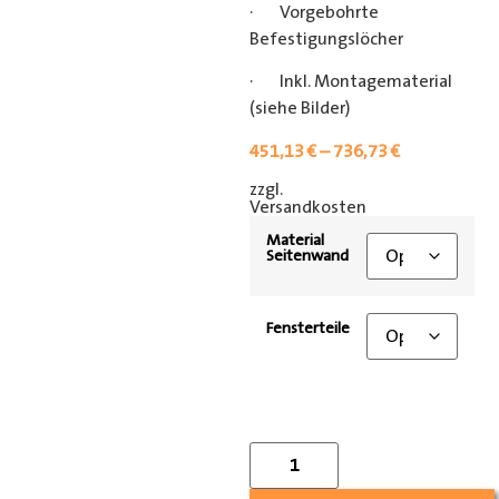
· Vorgebohrte
Befestigungslöcher
· Inkl. Montagematerial
(siehe Bilder)
451,13
€
–
736,73
€
zzgl.
[shipping_class]
Versandkosten
Material
Seitenwand
Fensterteile