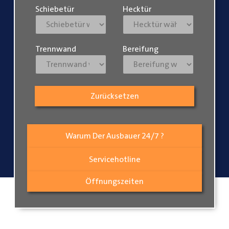
Schiebetür
Hecktür
Trennwand
Bereifung
Zurücksetzen
Warum Der Ausbauer 24/7 ?
Servicehotline
Öffnungszeiten