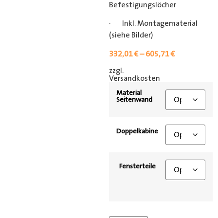
Befestigungslöcher
· Inkl. Montagematerial
(siehe Bilder)
332,01
€
–
605,71
€
zzgl.
[shipping_class]
Versandkosten
Material
Seitenwand
Doppelkabine
Fensterteile