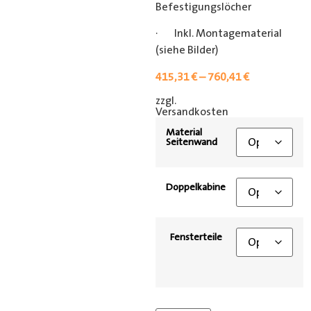
Befestigungslöcher
· Inkl. Montagematerial
(siehe Bilder)
415,31
€
–
760,41
€
zzgl.
[shipping_class]
Versandkosten
Material
Seitenwand
Doppelkabine
Fensterteile