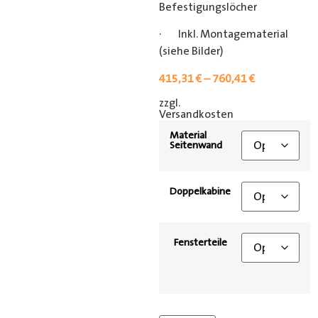
Befestigungslöcher
· Inkl. Montagematerial
(siehe Bilder)
415,31
€
–
760,41
€
zzgl.
[shipping_class]
Versandkosten
Material
Seitenwand
Doppelkabine
Fensterteile